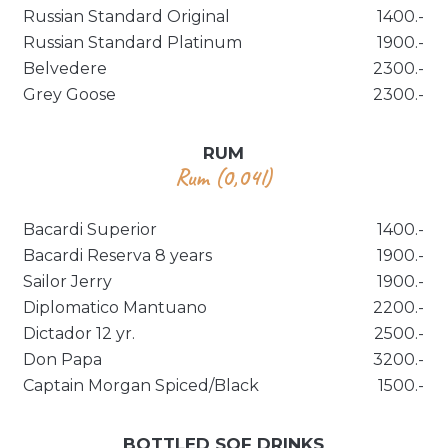
Russian Standard Original
1400.-
Russian Standard Platinum
1900.-
Belvedere
2300.-
Grey Goose
2300.-
RUM
Rum (0,04l)
Bacardi Superior
1400.-
Bacardi Reserva 8 years
1900.-
Sailor Jerry
1900.-
Diplomatico Mantuano
2200.-
Dictador 12 yr.
2500.-
Don Papa
3200.-
Captain Morgan Spiced/Black
1500.-
BOTTLED SOF DRINKS