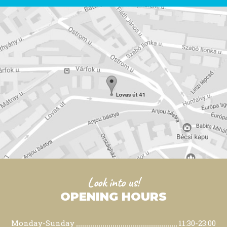
Look into us!
OPENING HOURS
Monday-Sunday
11:30-23:00