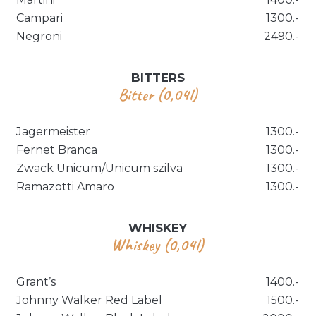
Campari
1300.-
Negroni
2490.-
BITTERS
Bitter (0,04l)
Jagermeister
1300.-
Fernet Branca
1300.-
Zwack Unicum/Unicum szilva
1300.-
Ramazotti Amaro
1300.-
WHISKEY
Whiskey (0,04l)
Grant’s
1400.-
Johnny Walker Red Label
1500.-