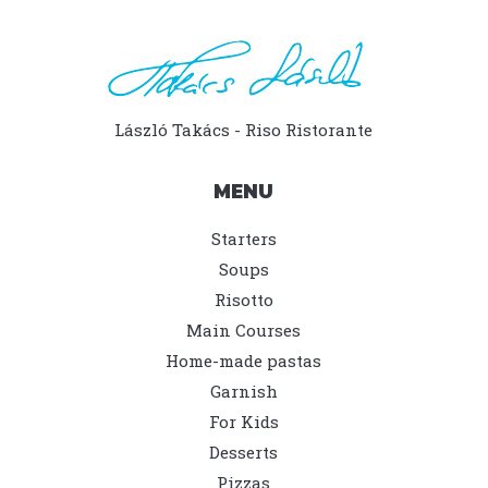
László Takács - Riso Ristorante
MENU
Starters
Soups
Risotto
Main Courses
Home-made pastas
Garnish
For Kids
Desserts
Pizzas