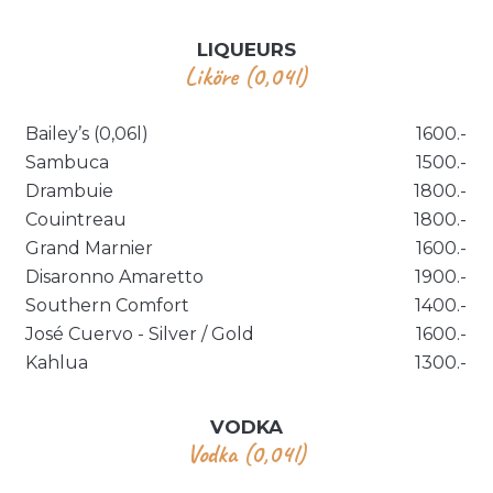
LIQUEURS
Liköre (0,04l)
Bailey’s (0,06l)
1600.-
Sambuca
1500.-
Drambuie
1800.-
Couintreau
1800.-
Grand Marnier
1600.-
Disaronno Amaretto
1900.-
Southern Comfort
1400.-
José Cuervo - Silver / Gold
1600.-
Kahlua
1300.-
VODKA
Vodka (0,04l)