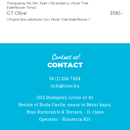
/Tanqueray No.Ten, Eper / Strawberry, Fever Tree
Elderflower Tonic/
GT Olive
3190.-
/ Fluére Non alkoholic Gin, Fever Tree Elderflower /
Contact us!
CONTACT
06 (1) 224 7424
info@riso.hu
1012 Budapest, Lovas út 41.
Beside of Buda Castle, nears to Bécsi kapu.
Riso Ristorante & Terrace, - II. class
Operator - Risoteria Kft.