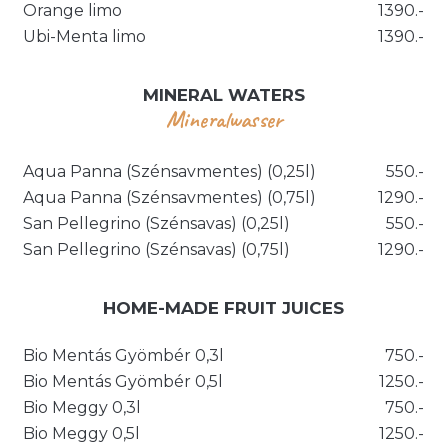
Orange limo
1390.-
Ubi-Menta limo
1390.-
MINERAL WATERS
Mineralwasser
Aqua Panna (Szénsavmentes) (0,25l)
550.-
Aqua Panna (Szénsavmentes) (0,75l)
1290.-
San Pellegrino (Szénsavas) (0,25l)
550.-
San Pellegrino (Szénsavas) (0,75l)
1290.-
HOME-MADE FRUIT JUICES
Bio Mentás Gyömbér 0,3l
750.-
Bio Mentás Gyömbér 0,5l
1250.-
Bio Meggy 0,3l
750.-
Bio Meggy 0,5l
1250.-