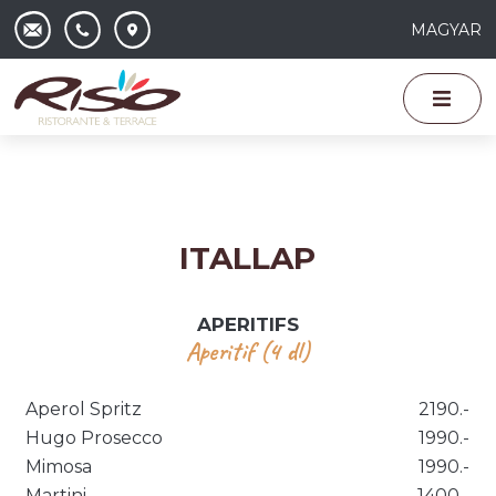
MAGYAR
ITALLAP
APERITIFS
Aperitif (4 dl)
Aperol Spritz
2190.-
Hugo Prosecco
1990.-
Mimosa
1990.-
Martini
1400.-