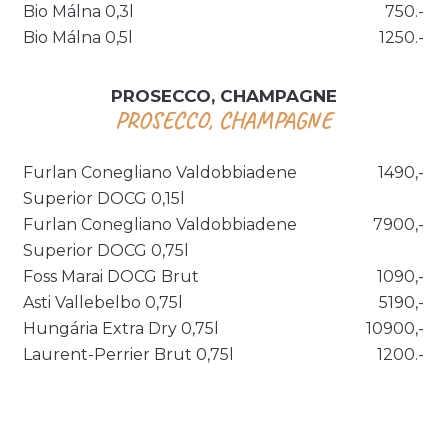
Bio Málna 0,3l
750.-
Bio Málna 0,5l
1250.-
PROSECCO, CHAMPAGNE
PROSECCO, CHAMPAGNE
Furlan Conegliano Valdobbiadene
1490,-
Superior DOCG 0,15l
Furlan Conegliano Valdobbiadene
7900,-
Superior DOCG 0,75l
Foss Marai DOCG Brut
1090,-
Asti Vallebelbo 0,75l
5190,-
Hungária Extra Dry 0,75l
10900,-
Laurent-Perrier Brut 0,75l
1200.-